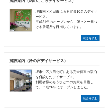
施設案内（結のこころデイサービス）
堺市南区和田東にある定員10名のデイサ
ービス。
平成21年のオープンから、ほっと一息つ
ける居場所を目指しています。
続きを読む
施設案内（鈴の宮デイサービス）
堺市中区八田北町にある完全個室の宿泊
を併設したデイサービス。
利用者様のもうひとつのお家を目指し
て、平成26年にオープンしました。
続きを読む