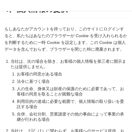
4、個人情報の提供
もしあなたがアカウントを持っており、このサイトにログインす
ると、私たちはあなたのブラウザーが Cookie を受け入れられるか
を判断するために一時 Cookie を設定します。この Cookie は個人
データを含んでおらず、ブラウザーを閉じた時に廃棄されます。
当社は、次の場合を除き、お客様の個人情報を第三者に開示ま
たは提供しません。
お客様の同意がある場合
法令に基づく場合
人の生命、身体又は財産の保護のために必要であって、お
客様の同意を取ることが困難な場合
利用目的の達成に必要な範囲で、個人情報の取り扱いを委
託する場合
合併、会社分割、営業譲渡その他の事由によって事業の承
継が行われる場合
当社は、上記（1）に関わらず、お客様へのサービス提供、お